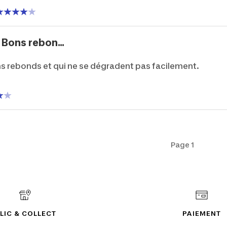
 Bons rebon...
ns rebonds et qui ne se dégradent pas facilement.
Page 1
LIC & COLLECT
PAIEMENT