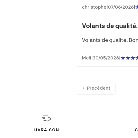
christophe
|
07/06/2026
|
Volants de qualité.
Volants de qualité. Bo
Meli
|
30/05/2026
|
← Précédent
LIVRAISON
C