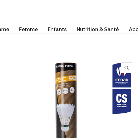
mme
Femme
Enfants
Nutrition & Santé
Acc
Zoo