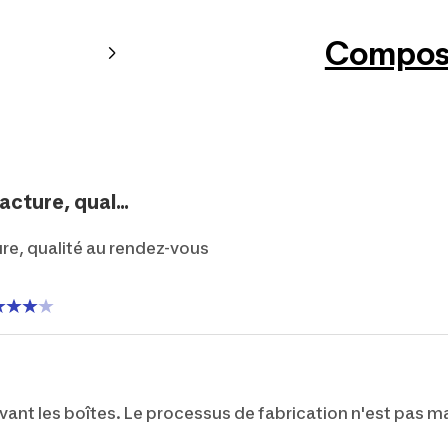
Composi
cture, qual...
re, qualité au rendez-vous
ivant les boîtes. Le processus de fabrication n'est pas ma