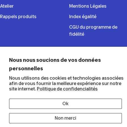
Atelier
Mentions Légales
Rappels produits
Index égalité
CGU du programme de
fidélité
SUIVEZ NOUS
Nous nous soucions de vos données
personnelles
Nous utilisons des cookies et technologies associées
afin de vous fournir la meilleure expérience sur notre
Decathlon Martinique
site internet.
Politique de confidencialités
Ok
Non merci