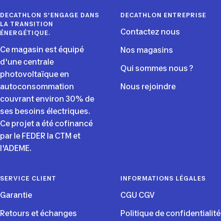
DECATHLON S'ENGAGE DANS
DECATHLON ENTREPRISE
LA TRANSITION
Contactez nous
ÉNERGÉTIQUE.
Ce magasin est équipé
Nos magasins
d'une centrale
Qui sommes nous ?
photovoltaïque en
autoconsommation
Nous rejoindre
couvrant environ 30% de
ses besoins électriques.
Ce projet a été cofinancé
par le FEDER la CTM et
l'ADEME.
SERVICE CLIENT
INFORMATIONS LÉGALES
Garantie
CGU CGV
Retours et échanges
Politique de confidentialité