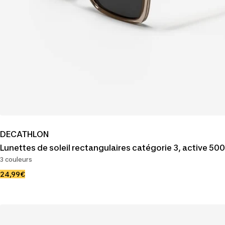
DECATHLON
Lunettes de soleil rectangulaires catégorie 3, active 500
3 couleurs
Prix
24,99€
de
vente