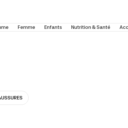
mme
Femme
Enfants
Nutrition & Santé
Acc
AUSSURES