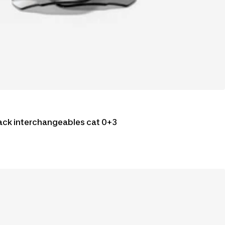
pack interchangeables cat 0+3