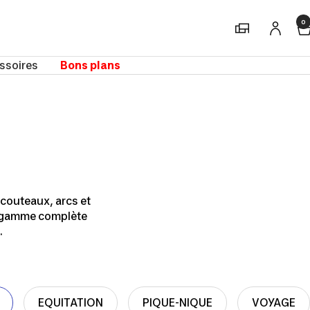
0
Magasins
ssoires
Bons plans
 couteaux, arcs et
ne gamme complète
.
EQUITATION
PIQUE-NIQUE
VOYAGE