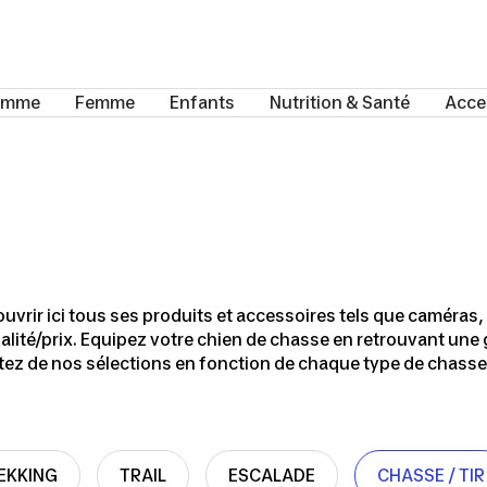
omme
Femme
Enfants
Nutrition & Santé
Acce
vrir ici tous ses produits et accessoires tels que caméras,
ualité/prix. Equipez votre chien de chasse en retrouvant u
ofitez de nos sélections en fonction de chaque type de chasse
EKKING
TRAIL
ESCALADE
CHASSE / TIR