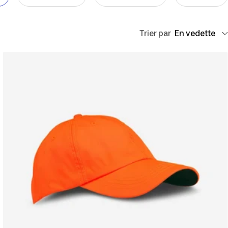
Trier par
En vedette