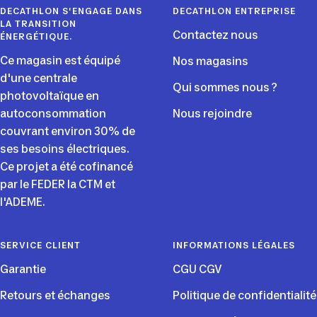
DECATHLON S'ENGAGE DANS
DECATHLON ENTREPRISE
LA TRANSITION
Contactez nous
ÉNERGÉTIQUE.
Ce magasin est équipé
Nos magasins
d'une centrale
Qui sommes nous ?
photovoltaïque en
autoconsommation
Nous rejoindre
couvrant environ 30% de
ses besoins électriques.
Ce projet a été cofinancé
par le FEDER la CTM et
l'ADEME.
SERVICE CLIENT
INFORMATIONS LÉGALES
Garantie
CGU CGV
Retours et échanges
Politique de confidentialité