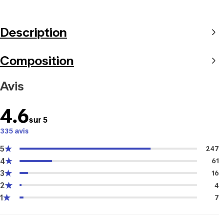
Description
Composition
Avis
4.6
sur 5
335 avis
5
247
4
61
3
16
2
4
1
7