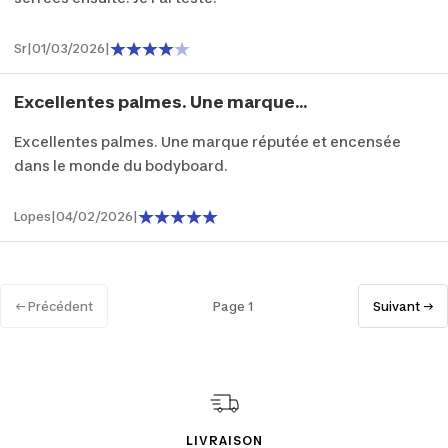
Sr
|
01/03/2026
|
Excellentes palmes. Une marque...
Excellentes palmes. Une marque réputée et encensée
dans le monde du bodyboard.
Lopes
|
04/02/2026
|
← Précédent
Page 1
Suivant →
LIVRAISON