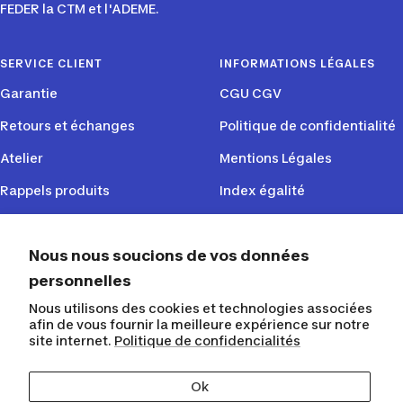
FEDER la CTM et l'ADEME.
SERVICE CLIENT
INFORMATIONS LÉGALES
Garantie
CGU CGV
Retours et échanges
Politique de confidentialité
Atelier
Mentions Légales
Rappels produits
Index égalité
CGU du programme de
fidélité
Nous nous soucions de vos données
personnelles
SUIVEZ NOUS
Nous utilisons des cookies et technologies associées
afin de vous fournir la meilleure expérience sur notre
site internet.
Politique de confidencialités
Ok