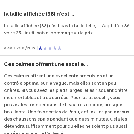
la taille affichée (38) n'est ...
la taille affichée (38) n'est pas la taille telle, il s'agit d'un 36
voire 35... inutilisable. dommage vu le prix
alex
|
07/05/2026
|
Ces palmes offrent une excelle...
Ces palmes offrent une excellente propulsion et un
contrôle optimal sur la vague, mais elles sont un peu
chères. Si vous avez les pieds larges, elles risquent d'être
inconfortables et trop serrées. Pour les assouplir, vous
pouvez les tremper dans de l'eau très chaude, presque
bouillante. Une fois sorties de l'eau, enfilez-les par-dessus
des chaussons épais pendant quelques minutes. Cela les
détendra suffisamment pour qu'elles ne soient plus aussi
serrées ensuite. Je l'ai testé.