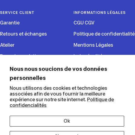
SERVICE CLIENT
INFORMATIONS LÉGALES
Garantie
CGU CGV
Retours et échanges
Politique de confidentialité
Atelier
Mentions Légales
Rappels produits
Index égalité
CGU du programme de
Nous nous soucions de vos données
fidélité
personnelles
Nous utilisons des cookies et technologies
associées afin de vous fournir la meilleure
SUIVEZ NOUS
expérience sur notre site internet.
Politique de
confidencialités
Ok
Decathlon Martinique