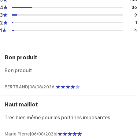
4
36
3
9
2
1
1
4
Bon produit
Bon produit
BERTRAND
|
08/08/2026
|
Haut maillot
Tres bien même pour les poitrines imposantes
Marie Pierre
|
06/08/2026
|