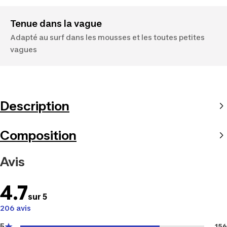
Tenue dans la vague
Adapté au surf dans les mousses et les toutes petites
vagues
Description
Composition
Avis
4.7
sur 5
206 avis
5
156