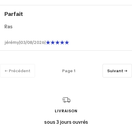
Parfait
Ras
jérémy
|
03/08/2026
|
← Précédent
Page 1
Suivant →
LIVRAISON
sous 3 jours ouvrés