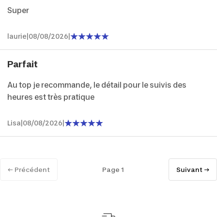
Super
laurie
|
08/08/2026
|
Parfait
Au top je recommande, le détail pour le suivis des
heures est très pratique
Lisa
|
08/08/2026
|
← Précédent
Page 1
Suivant →