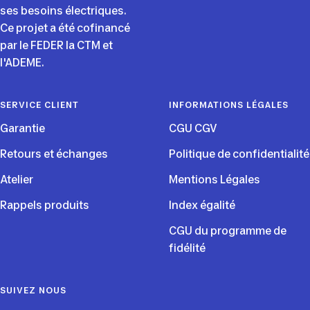
ses besoins électriques.
Ce projet a été cofinancé
par le FEDER la CTM et
l'ADEME.
SERVICE CLIENT
INFORMATIONS LÉGALES
Garantie
CGU CGV
Retours et échanges
Politique de confidentialité
Atelier
Mentions Légales
Rappels produits
Index égalité
CGU du programme de
fidélité
SUIVEZ NOUS