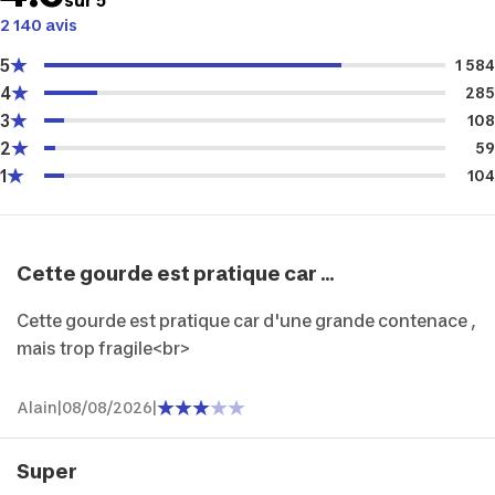
sur 5
2 140 avis
5
1 584
4
285
3
108
2
59
1
104
Cette gourde est pratique car ...
Cette gourde est pratique car d'une grande contenace ,
mais trop fragile<br>
Alain
|
08/08/2026
|
Super