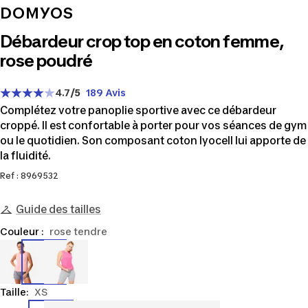
DOMYOS
Débardeur crop top en coton femme,
rose poudré
4.7
/5
189 Avis
Complétez votre panoplie sportive avec ce débardeur
croppé. Il est confortable à porter pour vos séances de gym
ou le quotidien. Son composant coton lyocell lui apporte de
la fluidité.
Ref : 8969532
Guide des tailles
Couleur :
rose tendre
8969532
8801378
Taille:
XS