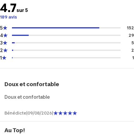
4.7
sur 5
189 avis
5
152
4
29
3
5
2
2
1
1
Doux et confortable
Doux et confortable
Bénédicte
|
09/08/2026
|
Au Top!