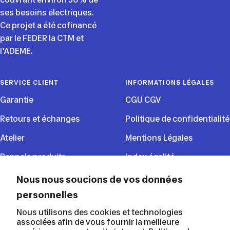
ses besoins électriques.
Ce projet a été cofinancé
par le FEDER la CTM et
l'ADEME.
SERVICE CLIENT
INFORMATIONS LÉGALES
Garantie
CGU CGV
Retours et échanges
Politique de confidentialité
Atelier
Mentions Légales
Rappels produits
Index égalité
CGU du programme de
Nous nous soucions de vos données
fidélité
personnelles
Nous utilisons des cookies et technologies
SUIVEZ NOUS
associées afin de vous fournir la meilleure