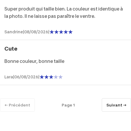
Super produit qui taille bien. La couleur est identique à
la photo. Il ne laisse pas paraître le ventre.
Sandrine
|
08/08/2026
|
Cute
Bonne couleur, bonne taille
Lara
|
06/08/2026
|
← Précédent
Page 1
Suivant →