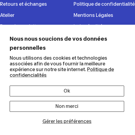
Retours et échanges
Politique de confidentialité
Atelier
Mentions Légales
Rappels produits
Index égalité
CGU du programme de
Nous nous soucions de vos données
fidélité
personnelles
Nous utilisons des cookies et technologies
associées afin de vous fournir la meilleure
SUIVEZ NOUS
expérience sur notre site internet.
Politique de
confidencialités
Ok
Decathlon Martinique
Non merci
Gérer les préférences