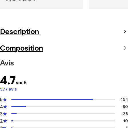
Description
Composition
Avis
4.7
sur 5
577 avis
5
454
4
80
3
28
2
10
5