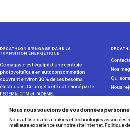
DECATHLON S'ENGAGE DANS LA
DECATH
TRANSITION ÉNERGÉTIQUE.
Contact
Ce magasin est équipé d'une centrale
Nos mag
photovoltaïque en autoconsommation
Qui som
couvrant environ 30% de ses besoins
électriques. Ce projet a été cofinancé par le
Nous rej
FEDER la CTM et l'ADEME.
Nous nous soucions de vos données personne
Decathlon Martinique
Nous utilisons des cookies et technologies associées af
meilleure expérience sur notre site internet.
Politique d