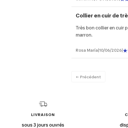
Collier en cuir de t
Très bon collier en cuir 
marron.
Rosa María
|
10/06/2026
|
← Précédent
LIVRAISON
C
sous 3 jours ouvrés
dis