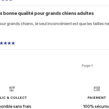
rès bonne qualité pour grands chiens adultes
pour grands chiens, le seul inconvénient est que les tailles n
Page 1
LIC & COLLECT
PAIEMENT
ponible sans frais
100% sécuris