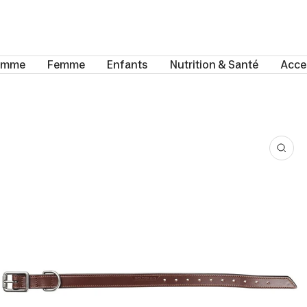
omme
Femme
Enfants
Nutrition & Santé
Acce
Zoo