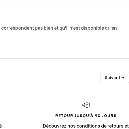
e correspondent pas bien et qu'il n'est disponible qu'en
Suivant →
RETOUR JUSQU'À 90 JOURS
é
Découvrez nos conditions de retours et