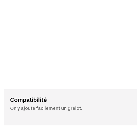
Compatibilité
On y ajoute facilement un grelot.