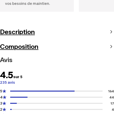
vos besoins de maintien.
Description
Composition
Avis
4.5
sur 5
235 avis
5
164
4
44
3
17
2
4