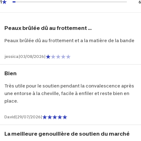
1
6
Peaux brûlée dû au frottement ...
Peaux brûlée dû au frottement et a la matière de la bande
jessica
|
03/08/2026
|
Bien
Très utile pour le soutien pendant la convalescence après
une entorse à la cheville, facile à enfiler et reste bien en
place.
David
|
29/07/2026
|
La meilleure genouillère de soutien du marché