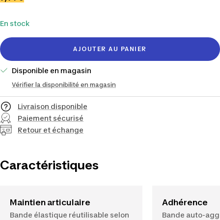
quantité
quantité
de
En stock
vente
AJOUTER AU PANIER
Disponible en magasin
Vérifier la disponibilité en magasin
Livraison disponible
Paiement sécurisé
Retour et échange
Caractéristiques
Maintien articulaire
Adhérence
Bande élastique réutilisable selon
Bande auto-agg