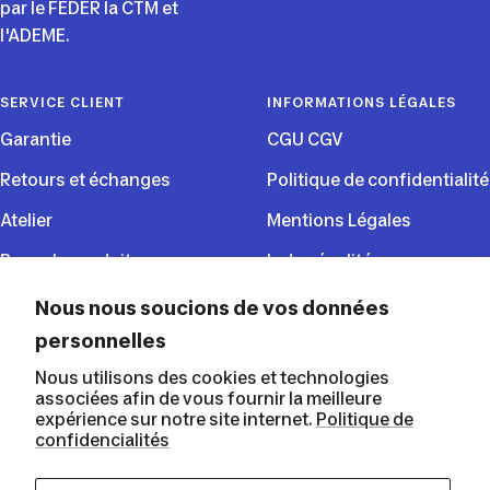
par le FEDER la CTM et
l'ADEME.
SERVICE CLIENT
INFORMATIONS LÉGALES
Garantie
CGU CGV
Retours et échanges
Politique de confidentialité
Atelier
Mentions Légales
Rappels produits
Index égalité
CGU du programme de
Nous nous soucions de vos données
fidélité
personnelles
Nous utilisons des cookies et technologies
SUIVEZ NOUS
associées afin de vous fournir la meilleure
expérience sur notre site internet.
Politique de
confidencialités