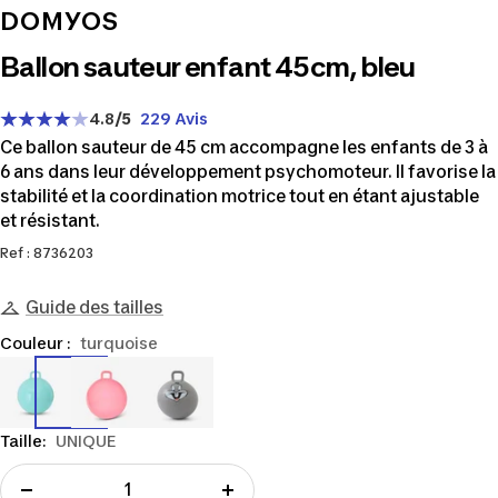
DOMYOS
Ballon sauteur enfant 45cm, bleu
4.8
/5
229 Avis
Ce ballon sauteur de 45 cm accompagne les enfants de 3 à
6 ans dans leur développement psychomoteur. Il favorise la
stabilité et la coordination motrice tout en étant ajustable
et résistant.
Ref : 8736203
Guide des tailles
Couleur :
turquoise
8736203
8736204
8990856
Taille:
UNIQUE