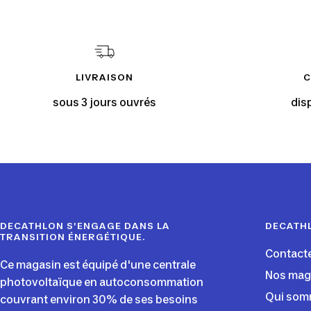
LIVRAISON
C
sous 3 jours ouvrés
dis
DECATHLON S'ENGAGE DANS LA
DECATH
TRANSITION ÉNERGÉTIQUE.
Contact
Ce magasin est équipé d'une centrale
Nos mag
photovoltaïque en autoconsommation
Qui som
couvrant environ 30% de ses besoins