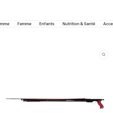
omme
Femme
Enfants
Nutrition & Santé
Acce
Zoo