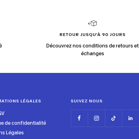
RETOUR JUSQU'À 90 JOURS
é
Découvrez nos conditions de retours et
échanges
MATIONS LÉGALES
SUIVEZ NOUS
GV
ue de confidentialité
ns Légales