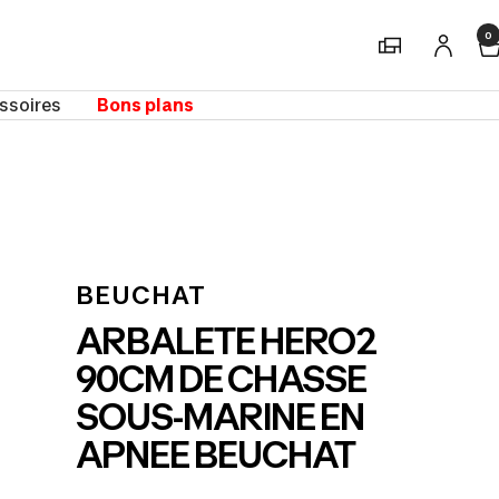
0
Magasins
ssoires
Bons plans
m
BEUCHAT
ARBALETE HERO2
90CM DE CHASSE
SOUS-MARINE EN
APNEE BEUCHAT