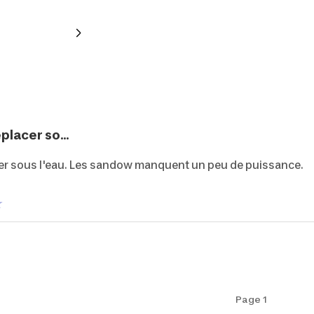
placer so...
acer sous l'eau. Les sandow manquent un peu de puissance.
Page 1