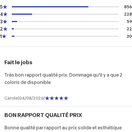
5
856
4
228
3
59
2
22
1
30
Fait le jobs
Très bon rapport qualité prix. Dommage qu'il y a que 2
coloris de disponible
Carole
|
04/08/2026
|
BON RAPPORT QUALITÉ PRIX
Bonne qualité par rapport au prix solide et esthétique