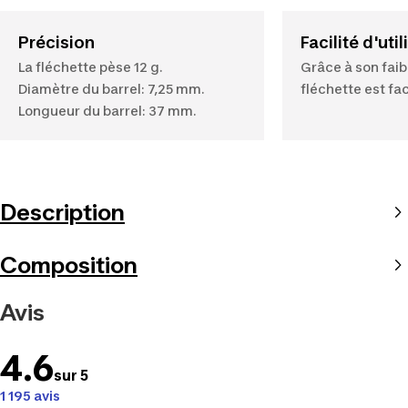
Précision
Facilité d'uti
La fléchette pèse 12 g.
Grâce à son faibl
Diamètre du barrel: 7,25 mm.
fléchette est fac
Longueur du barrel: 37 mm.
Description
Composition
Avis
4.6
sur 5
1 195 avis