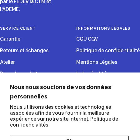
par le FEDER la CTM et
l'ADEME.
SERVICE CLIENT
INFORMATIONS LÉGALES
Garantie
CGU CGV
Retours et échanges
Politique de confidentialité
Atelier
Mentions Légales
Rappels produits
Index égalité
CGU du programme de
Nous nous soucions de vos données
fidélité
personnelles
Nous utilisons des cookies et technologies
SUIVEZ NOUS
associées afin de vous fournir la meilleure
expérience sur notre site internet.
Politique de
confidencialités