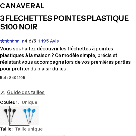
CANAVERAL
3 FLECHETTES POINTES PLASTIQUE
S100 NOIR
4.6
/5
1 195 Avis
Vous souhaitez découvrir les fléchettes à pointes
plastiques à la maison ? Ce modèle simple, précis et
résistant vous accompagne lors de vos premières parties
pour profiter du plaisir du jeu.
Ref : 8402105
Guide des tailles
Couleur :
Unique
8402105
8402106
Taille:
Taille unique