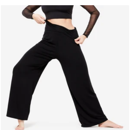
vente