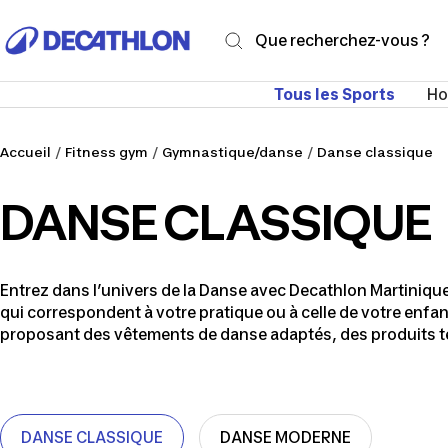
Passer
Decathlon
au
Martinique
contenu
Tous les Sports
H
Accueil
Fitness gym
Gymnastique/danse
Danse classique
DANSE CLASSIQUE
Entrez dans l’univers de la Danse avec Decathlon Martinique
qui correspondent à votre pratique ou à celle de votre en
proposant des vêtements de danse adaptés, des produits te
DANSE CLASSIQUE
DANSE MODERNE