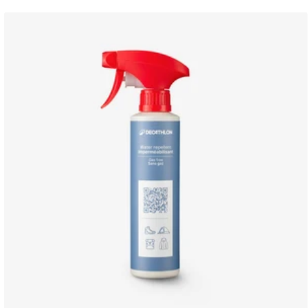
vente