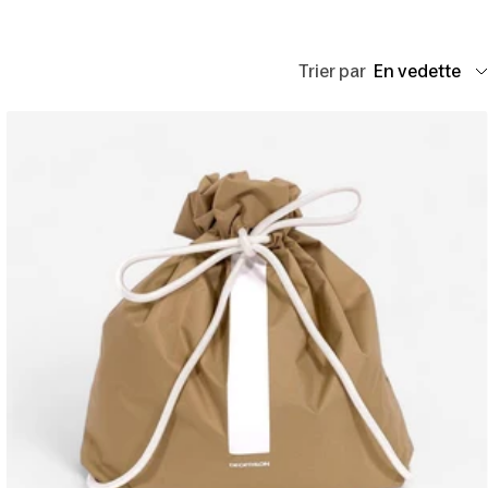
Trier par
En vedette