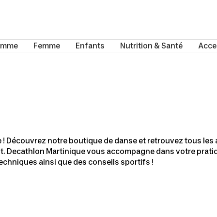
omme
Femme
Enfants
Nutrition & Santé
Acce
 ! Découvrez notre boutique de danse et retrouvez tous les 
fant. Decathlon Martinique vous accompagne dans votre prat
chniques ainsi que des conseils sportifs !