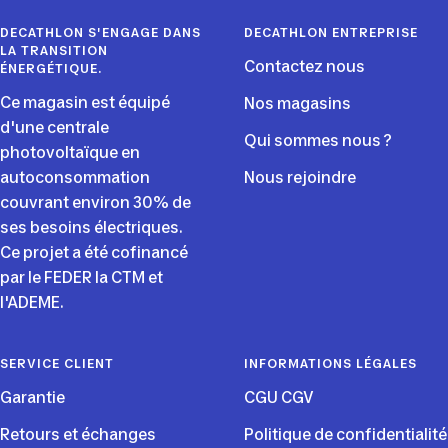
DECATHLON S'ENGAGE DANS
DECATHLON ENTREPRISE
LA TRANSITION
Contactez nous
ÉNERGÉTIQUE.
Ce magasin est équipé
Nos magasins
d'une centrale
Qui sommes nous ?
photovoltaïque en
autoconsommation
Nous rejoindre
couvrant environ 30% de
ses besoins électriques.
Ce projet a été cofinancé
par le FEDER la CTM et
l'ADEME.
SERVICE CLIENT
INFORMATIONS LÉGALES
Garantie
CGU CGV
Retours et échanges
Politique de confidentialité