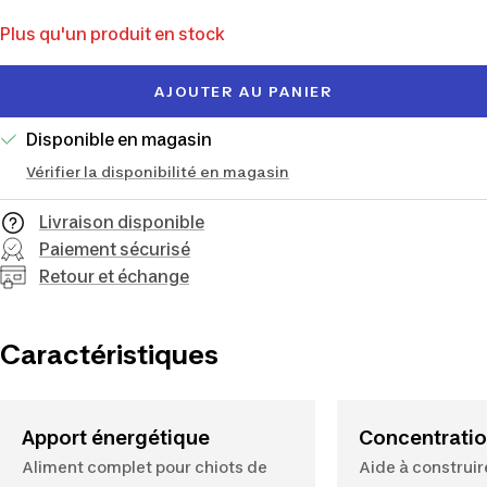
de
Plus qu'un produit en stock
vente
AJOUTER AU PANIER
Disponible en magasin
Vérifier la disponibilité en magasin
Livraison disponible
Paiement sécurisé
Retour et échange
Caractéristiques
Apport énergétique
Concentratio
Aliment complet pour chiots de
Aide à construir